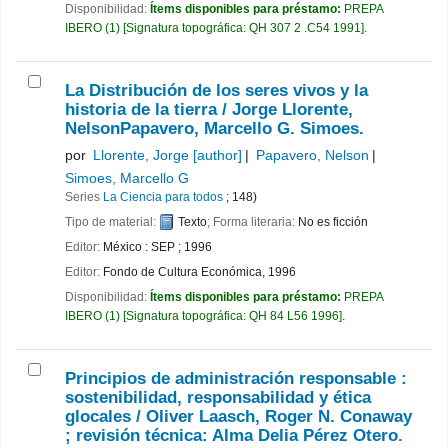
Disponibilidad:
Ítems disponibles para préstamo:
PREPA
IBERO
(1)
Signatura topográfica:
QH 307 2 .C54 1991
.
La Distribución de los seres vivos y la
historia de la tierra /
Jorge Llorente,
NelsonPapavero, Marcello G. Simoes.
por
Llorente, Jorge
[author]
Papavero, Nelson
Simoes, Marcello G
Series
La Ciencia para todos
; 148)
Tipo de material:
Texto
; Forma literaria:
No es ficción
Editor:
México : SEP ; 1996
Editor:
Fondo de Cultura Económica, 1996
Disponibilidad:
Ítems disponibles para préstamo:
PREPA
IBERO
(1)
Signatura topográfica:
QH 84 L56 1996
.
Principios de administración responsable :
sostenibilidad, responsabilidad y ética
glocales /
Oliver Laasch, Roger N. Conaway
; revisión técnica: Alma Delia Pérez Otero.