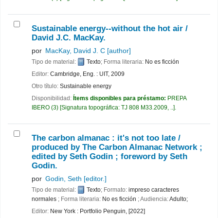
Sustainable energy--without the hot air /
David J.C. MacKay.
por
MacKay, David J. C
[author]
Tipo de material:
Texto
; Forma literaria:
No es ficción
Editor:
Cambridge, Eng. : UIT, 2009
Otro título:
Sustainable energy
Disponibilidad:
Ítems disponibles para préstamo:
PREPA
IBERO
(3)
Signatura topográfica:
TJ 808 M33.2009, ..
.
The carbon almanac : it's not too late /
produced by The Carbon Almanac Network ;
edited by Seth Godin ; foreword by Seth
Godin.
por
Godin, Seth
[editor.]
Tipo de material:
Texto
; Formato:
impreso caracteres
normales
; Forma literaria:
No es ficción
; Audiencia:
Adulto;
Editor:
New York : Portfolio Penguin, [2022]