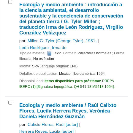
Ecología y medio ambiente : introducción a
la ciencia ambiental, el desarrollo
sustentable y la conciencia de conservación
del planeta tierra /
G. Tyler Miller ;
traducción Irma de León Rodríguez, Virgilio
González Velázquez
por
Miller, G. Tyler (George Tyler)
, 1931-
León Rodríguez, Irma de
Tipo de material:
Texto
; Formato:
caracteres normales
; Forma
literaria:
No es ficción
Idioma:
SPA
Lenguaje original:
ENG
Detalles de publicación:
México :
Iberoamérica,
1994
Disponibilidad:
Ítems disponibles para préstamo:
PREPA
IBERO
(1)
Signatura topográfica:
QH 541 13 M5418.1994
.
Ecología y medio ambiente /
Raúl Calixto
Flores, Lucila Herrera Reyes, Verónica
Daniela Hernández Guzmán
por
Calixto Flores, Raúl
[autor]
Herrera Reyes, Lucila
[autor]