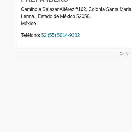
Camino a Salazar Alférez #162, Colonia Santa María 
Lerma.
, Estado de México
52050.
México
Teléfono:
52 (55) 5814-9332
Copyri