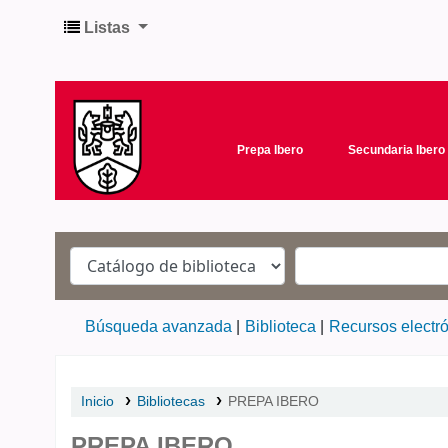
Listas
Prepa Ibero
Secundaria Ibero
Búsqueda avanzada
Biblioteca
Recursos electr
Inicio
Bibliotecas
PREPA IBERO
PREPA IBERO