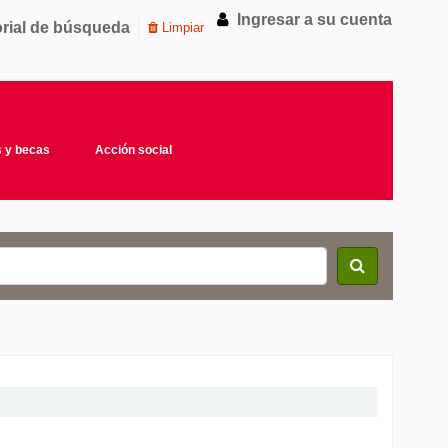
Ingresar a su cuenta
orial de búsqueda
Limpiar
 y becas
Acción social