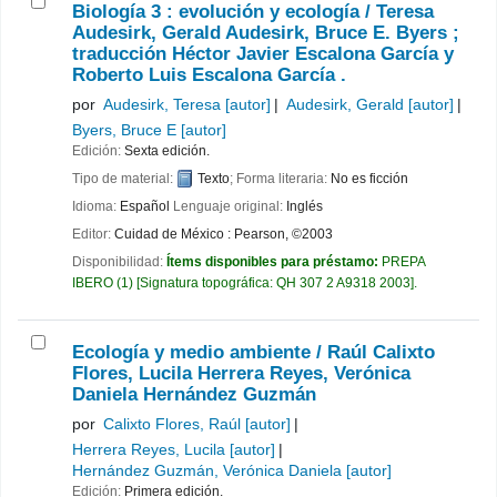
Biología 3 : evolución y ecología /
Teresa
Audesirk, Gerald Audesirk, Bruce E. Byers ;
traducción Héctor Javier Escalona García y
Roberto Luis Escalona García .
por
Audesirk, Teresa
[autor]
Audesirk, Gerald
[autor]
Byers, Bruce E
[autor]
Edición:
Sexta edición.
Tipo de material:
Texto
; Forma literaria:
No es ficción
Idioma:
Español
Lenguaje original:
Inglés
Editor:
Cuidad de México : Pearson, ©2003
Disponibilidad:
Ítems disponibles para préstamo:
PREPA
IBERO
(1)
Signatura topográfica:
QH 307 2 A9318 2003
.
Ecología y medio ambiente /
Raúl Calixto
Flores, Lucila Herrera Reyes, Verónica
Daniela Hernández Guzmán
por
Calixto Flores, Raúl
[autor]
Herrera Reyes, Lucila
[autor]
Hernández Guzmán, Verónica Daniela
[autor]
Edición:
Primera edición.