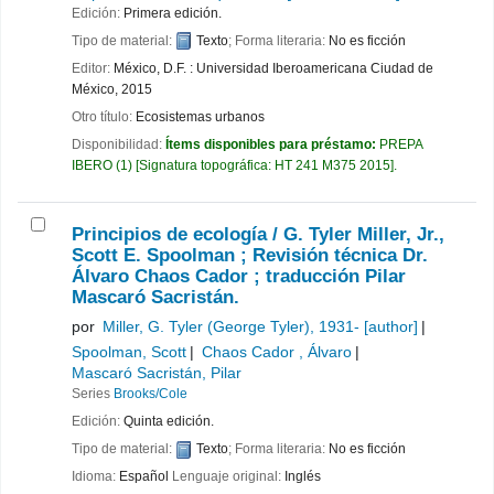
Edición:
Primera edición.
Tipo de material:
Texto
; Forma literaria:
No es ficción
Editor:
México, D.F. : Universidad Iberoamericana Ciudad de
México, 2015
Otro título:
Ecosistemas urbanos
Disponibilidad:
Ítems disponibles para préstamo:
PREPA
IBERO
(1)
Signatura topográfica:
HT 241 M375 2015
.
Principios de ecología /
G. Tyler Miller, Jr.,
Scott E. Spoolman ; Revisión técnica Dr.
Álvaro Chaos Cador ; traducción Pilar
Mascaró Sacristán.
por
Miller, G. Tyler (George Tyler)
, 1931-
[author]
Spoolman, Scott
Chaos Cador , Álvaro
Mascaró Sacristán, Pilar
Series
Brooks/Cole
Edición:
Quinta edición.
Tipo de material:
Texto
; Forma literaria:
No es ficción
Idioma:
Español
Lenguaje original:
Inglés