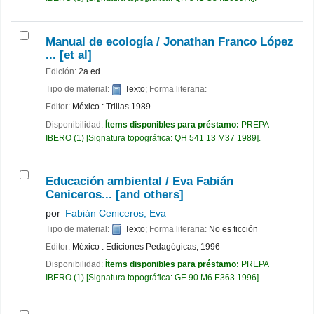
Manual de ecología /
Jonathan Franco López
... [et al]
Edición:
2a ed.
Tipo de material:
Texto
; Forma literaria:
Editor:
México : Trillas 1989
Disponibilidad:
Ítems disponibles para préstamo:
PREPA
IBERO
(1)
Signatura topográfica:
QH 541 13 M37 1989
.
Educación ambiental /
Eva Fabián
Ceniceros... [and others]
por
Fabián Ceniceros, Eva
Tipo de material:
Texto
; Forma literaria:
No es ficción
Editor:
México : Ediciones Pedagógicas, 1996
Disponibilidad:
Ítems disponibles para préstamo:
PREPA
IBERO
(1)
Signatura topográfica:
GE 90.M6 E363.1996
.