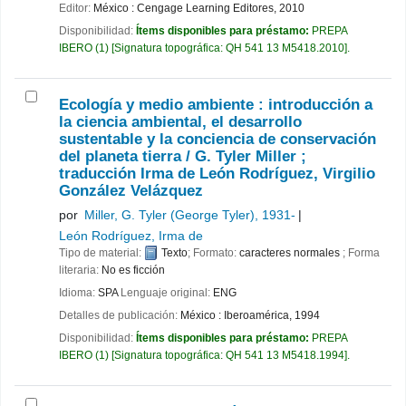
Editor:
México : Cengage Learning Editores, 2010
Disponibilidad:
Ítems disponibles para préstamo:
PREPA
IBERO
(1)
Signatura topográfica:
QH 541 13 M5418.2010
.
Ecología y medio ambiente : introducción a
la ciencia ambiental, el desarrollo
sustentable y la conciencia de conservación
del planeta tierra /
G. Tyler Miller ;
traducción Irma de León Rodríguez, Virgilio
González Velázquez
por
Miller, G. Tyler (George Tyler)
, 1931-
León Rodríguez, Irma de
Tipo de material:
Texto
; Formato:
caracteres normales
; Forma
literaria:
No es ficción
Idioma:
SPA
Lenguaje original:
ENG
Detalles de publicación:
México :
Iberoamérica,
1994
Disponibilidad:
Ítems disponibles para préstamo:
PREPA
IBERO
(1)
Signatura topográfica:
QH 541 13 M5418.1994
.