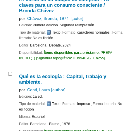
claves para un consumo consciente /
Brenda Chávez
por
Chávez, Brenda
, 1974-
[autor]
Edición:
Primera edición. Segunda reimpresión.
Tipo de material:
Texto
; Formato:
caracteres normales
; Forma
literaria:
No es ficción
Editor:
Barcelona : Debate, 2024
Disponibilidad:
Ítems disponibles para préstamo:
PREPA
IBERO
(1)
Signatura topográfica:
HD9940.A2 .Ch255
.
Qué es la ecología : Capital, trabajo y
ambiente.
por
Conti, Laura
[author]
Edición:
1a ed.
Tipo de material:
Texto
; Formato:
impreso
; Forma literaria:
No
es ficción
Idioma:
Español
Editor:
Barcelona : Blume , 1978