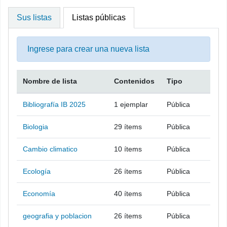
Sus listas
Listas públicas
Ingrese para crear una nueva lista
Nombre de lista
Contenidos
Tipo
Listas públicas
Bibliografía IB 2025
1
ejemplar
Pública
Biologia
29
ítems
Pública
Cambio climatico
10
ítems
Pública
Ecología
26
ítems
Pública
Economía
40
ítems
Pública
geografia y poblacion
26
ítems
Pública