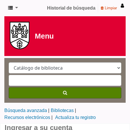
Historial de búsqueda
Limpiar
Menu
Búsqueda avanzada
Bibliotecas
Recursos electrónicos
Actualiza tu registro
Ingresar a su cuenta