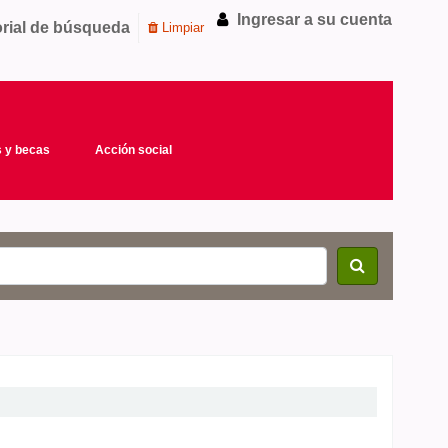
Ingresar a su cuenta
orial de búsqueda
Limpiar
 y becas
Acción social