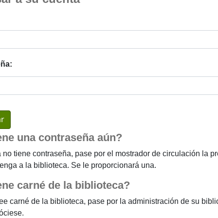
ña:
ene una contraseña aún?
a no tiene contraseña, pase por el mostrador de circulación la p
enga a la biblioteca. Se le proporcionará una.
ene carné de la biblioteca?
ee carné de la biblioteca, pase por la administración de su bibl
sóciese.