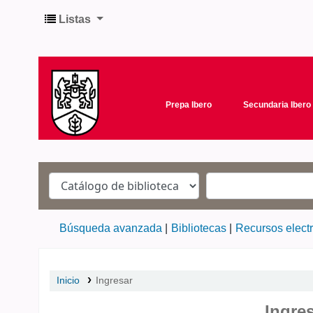
Listas
Prepa Ibero
Secundaria Ibero
Búsqueda avanzada
Bibliotecas
Recursos elect
Inicio
Ingresar
Ingre