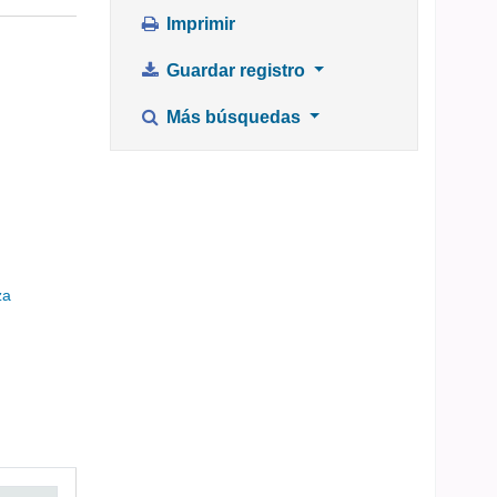
Imprimir
Guardar registro
Más búsquedas
za