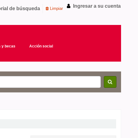
Ingresar a su cuenta
orial de búsqueda
Limpiar
 y becas
Acción social