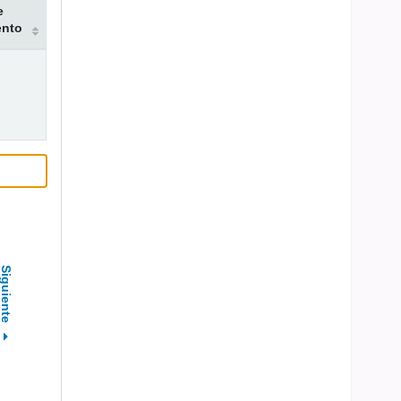
e
ento
Siguiente