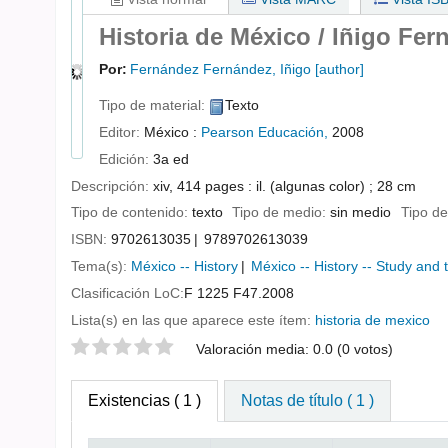
Historia de México /
Iñigo Fer
Por:
Fernández Fernández, Iñigo
[author]
Tipo de material:
Texto
Editor:
México :
Pearson Educación,
2008
Edición:
3a ed
Descripción:
xiv, 414 pages : il. (algunas color) ; 28 cm
Tipo de contenido:
texto
Tipo de medio:
sin medio
Tipo de
ISBN:
9702613035
9789702613039
Tema(s):
México -- History
México -- History -- Study and 
Clasificación LoC:
F 1225 F47.2008
Lista(s) en las que aparece este ítem:
historia de mexico
Valoración
Valoración media: 0.0 (0 votos)
Existencias
( 1 )
Notas de título ( 1 )