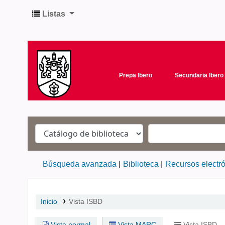
Listas
Prepa Ibero
Secundaria Ibero
Búsqueda avanzada
Biblioteca
Recursos electr
Inicio
Vista ISBD
Vista normal
Vista MARC
Vista ISBD