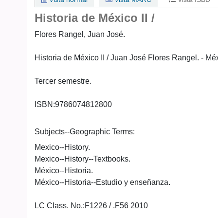
Historia de México
II /
Flores Rangel, Juan José.
Historia de México II / Juan José Flores Rangel. - Méx
Tercer semestre.
ISBN:
9786074812800
Subjects--Geographic Terms:
Mexico--History.
Mexico--History--Textbooks.
México--Historia.
México--Historia--Estudio y enseñanza.
LC Class. No.:
F1226 / .F56 2010