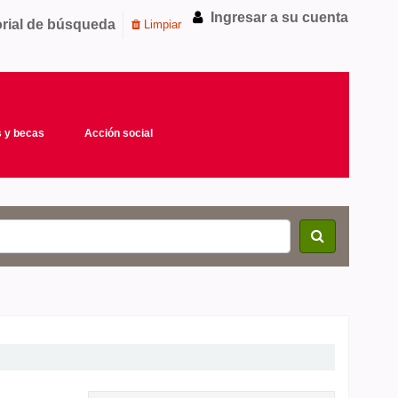
Ingresar a su cuenta
orial de búsqueda
Limpiar
 y becas
Acción social