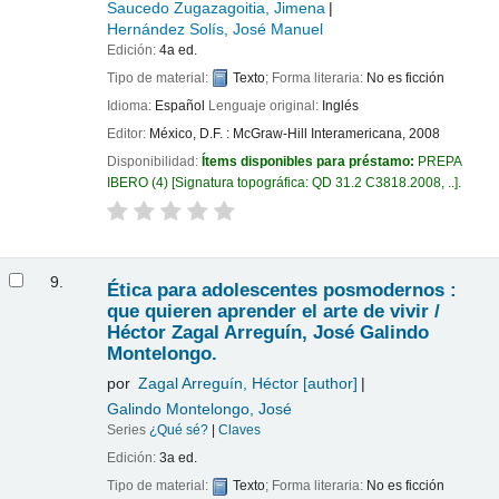
Saucedo Zugazagoitia, Jimena
Hernández Solís, José Manuel
Edición:
4a ed.
Tipo de material:
Texto
; Forma literaria:
No es ficción
Idioma:
Español
Lenguaje original:
Inglés
Editor:
México, D.F. : McGraw-Hill Interamericana, 2008
Disponibilidad:
Ítems disponibles para préstamo:
PREPA
IBERO
(4)
Signatura topográfica:
QD 31.2 C3818.2008, ..
.
9.
Ética para adolescentes posmodernos :
que quieren aprender el arte de vivir /
Héctor Zagal Arreguín, José Galindo
Montelongo.
por
Zagal Arreguín, Héctor
[author]
Galindo Montelongo, José
Series
¿Qué sé?
|
Claves
Edición:
3a ed.
Tipo de material:
Texto
; Forma literaria:
No es ficción