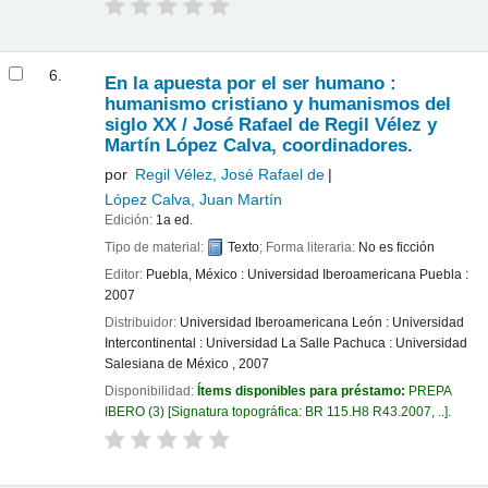
6.
En la apuesta por el ser humano :
humanismo cristiano y humanismos del
siglo XX /
José Rafael de Regil Vélez y
Martín López Calva, coordinadores.
por
Regil Vélez, José Rafael de
López Calva, Juan Martín
Edición:
1a ed.
Tipo de material:
Texto
; Forma literaria:
No es ficción
Editor:
Puebla, México : Universidad Iberoamericana Puebla :
2007
Distribuidor:
Universidad Iberoamericana León : Universidad
Intercontinental : Universidad La Salle Pachuca : Universidad
Salesiana de México , 2007
Disponibilidad:
Ítems disponibles para préstamo:
PREPA
IBERO
(3)
Signatura topográfica:
BR 115.H8 R43.2007, ..
.