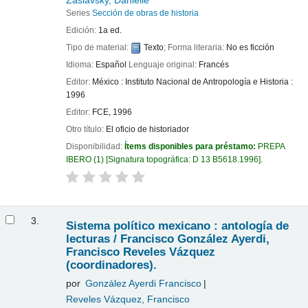
Series
Sección de obras de historia
Edición:
1a ed.
Tipo de material:
Texto
; Forma literaria:
No es ficción
Idioma:
Español
Lenguaje original:
Francés
Editor:
México : Instituto Nacional de Antropología e Historia :
1996
Editor:
FCE, 1996
Otro título:
El oficio de historiador
Disponibilidad:
Ítems disponibles para préstamo:
PREPA
IBERO
(1)
Signatura topográfica:
D 13 B5618.1996
.
3.
Sistema político mexicano : antología de
lecturas /
Francisco González Ayerdi,
Francisco Reveles Vázquez
(coordinadores).
por
González Ayerdi Francisco
Reveles Vázquez, Francisco