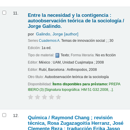
11.
Entre la necesidad y la contigencia :
autoobservación teórica de la sociología /
Jorge Galindo.
por
Galindo, Jorge
[author]
Series
Cuadernos A
. Temas de innovación social ; ; 30
Edición:
1a ed.
Tipo de material:
Texto
; Forma literaria:
No es ficción
Editor:
México : UAM, Unidad Cuajimalpa ; 2008
Editor:
Rubí, Barcelona : Anthropodos, 2008
Otro título:
Autoobservación teórica de la sociología
Disponibilidad:
Ítems disponibles para préstamo:
PREPA
IBERO
(3)
Signatura topográfica:
HM 51 G32.2008, ..
.
12.
Química /
Raymond Chang ; revisión
técnica, Rosa Zugazagoitia Herranz, José
Clemente Reza ; traducción Erika Jasso