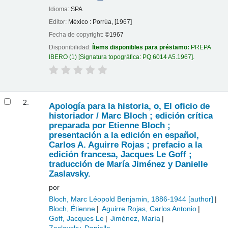
Idioma:
SPA
Editor:
México : Porrúa, [1967]
Fecha de copyright:
©1967
Disponibilidad:
Ítems disponibles para préstamo:
PREPA
IBERO
(1)
Signatura topográfica:
PQ 6014 A5.1967
.
2.
Apología para la historia, o, El oficio de
historiador /
Marc Bloch ; edición crítica
preparada por Etienne Bloch ;
presentación a la edición en español,
Carlos A. Aguirre Rojas ; prefacio a la
edición francesa, Jacques Le Goff ;
traducción de María Jiménez y Danielle
Zaslavsky.
por
Bloch, Marc Léopold Benjamin
, 1886-1944
[author]
Bloch, Étienne
Aguirre Rojas, Carlos Antonio
Goff, Jacques Le
Jiménez, María
Zaslavsky, Danielle