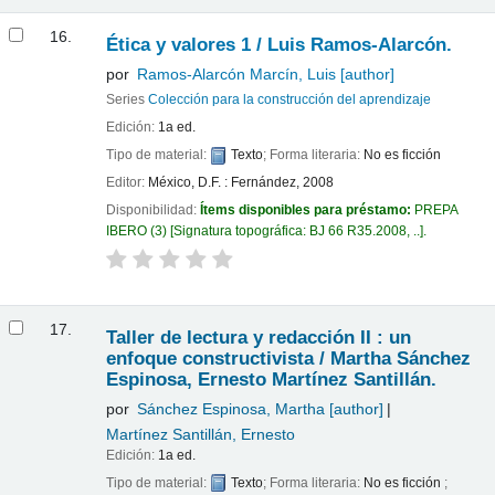
16.
Ética y valores 1 /
Luis Ramos-Alarcón.
por
Ramos-Alarcón Marcín, Luis
[author]
Series
Colección para la construcción del aprendizaje
Edición:
1a ed.
Tipo de material:
Texto
; Forma literaria:
No es ficción
Editor:
México, D.F. : Fernández, 2008
Disponibilidad:
Ítems disponibles para préstamo:
PREPA
IBERO
(3)
Signatura topográfica:
BJ 66 R35.2008, ..
.
17.
Taller de lectura y redacción II : un
enfoque constructivista /
Martha Sánchez
Espinosa, Ernesto Martínez Santillán.
por
Sánchez Espinosa, Martha
[author]
Martínez Santillán, Ernesto
Edición:
1a ed.
Tipo de material:
Texto
; Forma literaria:
No es ficción
;