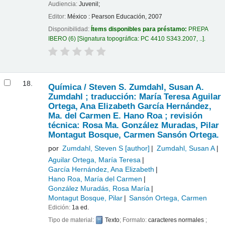
Audiencia:
Juvenil;
Editor:
México : Pearson Educación, 2007
Disponibilidad:
Ítems disponibles para préstamo:
PREPA
IBERO
(6)
Signatura topográfica:
PC 4410 S343.2007, ..
.
18.
Química /
Steven S. Zumdahl, Susan A.
Zumdahl ; traducción: María Teresa Aguilar
Ortega, Ana Elizabeth García Hernández,
Ma. del Carmen E. Hano Roa ; revisión
técnica: Rosa Ma. González Muradas, Pilar
Montagut Bosque, Carmen Sansón Ortega.
por
Zumdahl, Steven S
[author]
Zumdahl, Susan A
Aguilar Ortega, María Teresa
García Hernández, Ana Elizabeth
Hano Roa, María del Carmen
González Muradás, Rosa María
Montagut Bosque, Pilar
Sansón Ortega, Carmen
Edición:
1a ed.
Tipo de material:
Texto
; Formato:
caracteres normales
;