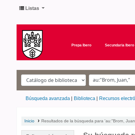
Listas
Prepa Ibero
Secundaria Ibero
Búsqueda avanzada
Biblioteca
Recursos electr
Inicio
Resultados de la búsqueda para 'au:"Brom, Juan,