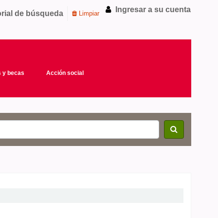
Ingresar a su cuenta
orial de búsqueda
Limpiar
 y becas
Acción social