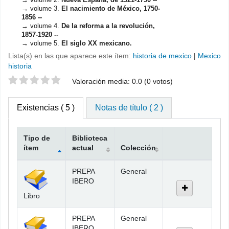
volume 3.
El nacimiento de México, 1750-
1856 --
volume 4.
De la reforma a la revolución,
1857-1920 --
volume 5.
El siglo XX mexicano.
Lista(s) en las que aparece este ítem:
historia de mexico
|
Mexico
historia
Valoración
Valoración media: 0.0 (0 votos)
Existencias
( 5 )
Notas de título ( 2 )
Tipo de
Biblioteca
ítem
actual
Colección
Existencias
PREPA
General
IBERO
Libro
PREPA
General
IBERO